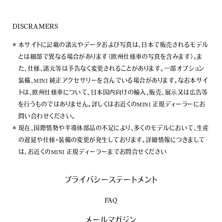
DISCRAMERS
本サイトに記載の諸元やデータおよび写真は、日本で販売されるモデル
とは細部で異なる場合があります（欧州仕様車の写真を含みます）。ま
た、仕様、諸元等は予告なく変更されることがあります。一部オプション
装備、MINI 純正アクセサリーを含んでいる場合があります。なお本サイ
トは、欧州仕様車について、日本国内向けの輸入、販売、展示又は広告等
を行うものではありません。詳しくはお近くのMINI 正規ディーラーにお
問い合わせください。
現在、国際情勢や半導体部品の不足により、多くのモデルにおいて、生産
の遅延や仕様・装備の変更が発生しております。詳細情報につきまして
は、お近くのMINI 正規ディーラーまでお問合せください
プライバシーステートメント
FAQ
メールマガジン